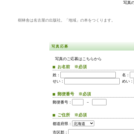
写真
樹林舎は名古屋の出版社。「地域」の本をつくります。
写真応募
写真のご応募はこちらから
■ お名前 ※必須
姓：
名：
せい：
めい：
■ 郵便番号 ※必須
郵便番号：
－
■ ご住所 ※必須
都道府県：
市区郡：